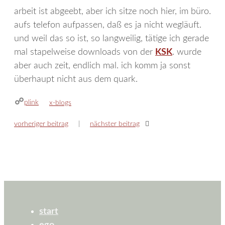
arbeit ist abgeebt, aber ich sitze noch hier, im büro.
aufs telefon aufpassen, daß es ja nicht wegläuft.
und weil das so ist, so langweilig, tätige ich gerade
mal stapelweise downloads von der
KSK
. wurde
aber auch zeit, endlich mal. ich komm ja sonst
überhaupt nicht aus dem quark.
plink
kategorien
x-blogs
vorheriger beitrag
nächster beitrag
start