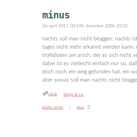
minus
26. april 2017, 00:14
8. dezember 2006, 02:23
nachts soll man nicht bloggen. nachts ist
tages nicht mehr erkannt werden kann.
trollidioten am arsch, der es sich nicht
dabei ist es vielleicht einfach nur so
doch noch ein weg gefunden hat. ein wor
aber sowas soll man nachts nicht bloggen,
plink
kategorien
blogs & co
letzte ernte
plus