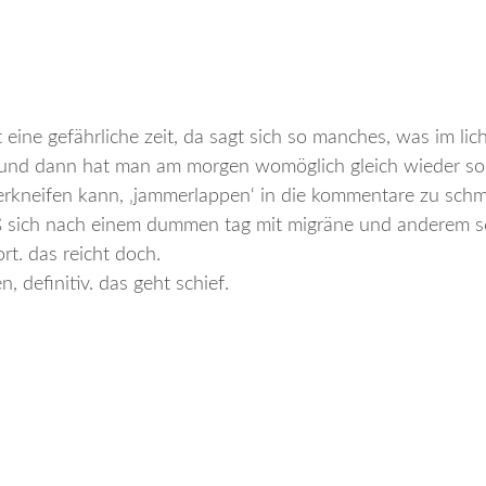
 eine gefährliche zeit, da sagt sich so manches, was im lic
 und dann hat man am morgen womöglich gleich wieder so
 verkneifen kann, ‚jammerlappen‘ in die kommentare zu schm
, daß sich nach einem dummen tag mit migräne und anderem 
t. das reicht doch.
 definitiv. das geht schief.