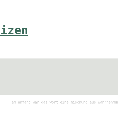
tizen
am anfang war das wort eine mischung aus wahrnehmu