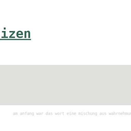
tizen
am anfang war das wort eine mischung aus wahrnehmu