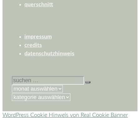
querschnitt
impressum
credits
datenschutzhinweis
suchen
nach:
kategorien
WordPress Cookie Hinweis von Real Cookie Banner