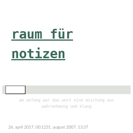
Zum
Inhalt
springen
raum für
notizen
Menü
am anfang war das wort eine mischung aus
wahrnehmung und klang
26. april 2017, 00:12
31. august 2007, 13:37