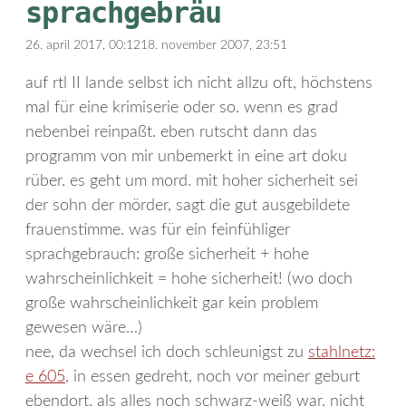
sprachgebräu
26. april 2017, 00:12
18. november 2007, 23:51
auf rtl II lande selbst ich nicht allzu oft, höchstens
mal für eine krimiserie oder so. wenn es grad
nebenbei reinpaßt. eben rutscht dann das
programm von mir unbemerkt in eine art doku
rüber. es geht um mord. mit hoher sicherheit sei
der sohn der mörder, sagt die gut ausgebildete
frauenstimme. was für ein feinfühliger
sprachgebrauch: große sicherheit + hohe
wahrscheinlichkeit = hohe sicherheit! (wo doch
große wahrscheinlichkeit gar kein problem
gewesen wäre…)
nee, da wechsel ich doch schleunigst zu
stahlnetz:
e 605
, in essen gedreht, noch vor meiner geburt
ebendort. als alles noch schwarz-weiß war, nicht