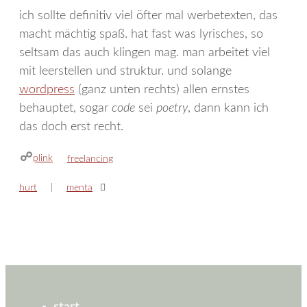
ich sollte definitiv viel öfter mal werbetexten, das
macht mächtig spaß. hat fast was lyrisches, so
seltsam das auch klingen mag. man arbeitet viel
mit leerstellen und struktur. und solange
wordpress
(ganz unten rechts) allen ernstes
behauptet, sogar
code
sei
poetry
, dann kann ich
das doch erst recht.
plink
kategorien
freelancing
hurt
menta