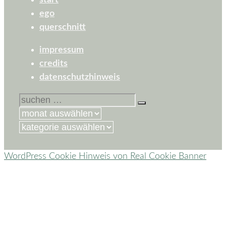
start
ego
querschnitt
impressum
credits
datenschutzhinweis
suchen
nach:
kategorien
WordPress Cookie Hinweis von Real Cookie Banner