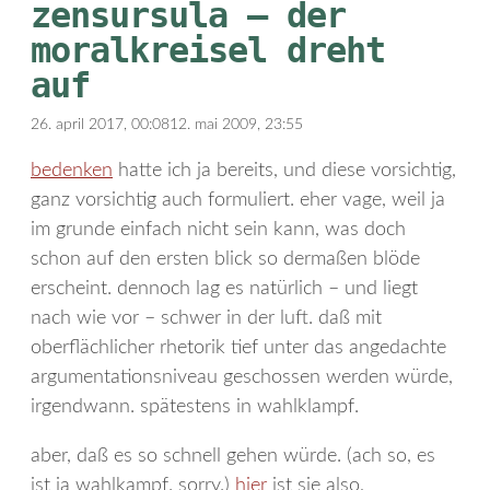
zensursula – der
moralkreisel dreht
auf
26. april 2017, 00:08
12. mai 2009, 23:55
bedenken
hatte ich ja bereits, und diese vorsichtig,
ganz vorsichtig auch formuliert. eher vage, weil ja
im grunde einfach nicht sein kann, was doch
schon auf den ersten blick so dermaßen blöde
erscheint. dennoch lag es natürlich – und liegt
nach wie vor – schwer in der luft. daß mit
oberflächlicher rhetorik tief unter das angedachte
argumentationsniveau geschossen werden würde,
irgendwann. spätestens in wahlklampf.
aber, daß es so schnell gehen würde. (ach so, es
ist ja wahlkampf. sorry.)
hier
ist sie also,