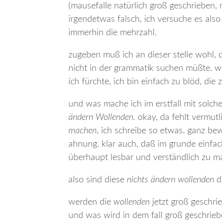
(mausefalle natürlich groß geschrieben, n
irgendetwas falsch, ich versuche es als
immerhin die mehrzahl.
zugeben muß ich an dieser stelle wohl, 
nicht in der grammatik suchen müßte. w
ich fürchte, ich bin einfach zu blöd, die 
und was mache ich im erstfall mit solch
ändern Wollenden.
okay, da fehlt vermutl
machen
, ich schreibe so etwas. ganz bewu
ahnung. klar auch, daß im grunde einfa
überhaupt lesbar und verständlich zu mac
also sind diese
nichts ändern wollenden
d
werden die
wollenden
jetzt groß geschri
und was wird in dem fall groß geschrieb