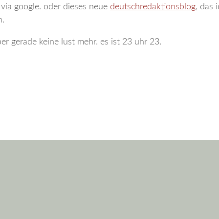
 via google. oder dieses neue
deutschredaktionsblog
, das 
h.
r gerade keine lust mehr. es ist 23 uhr 23.