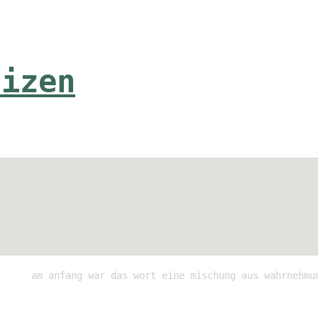
tizen
am anfang war das wort eine mischung aus wahrnehmu