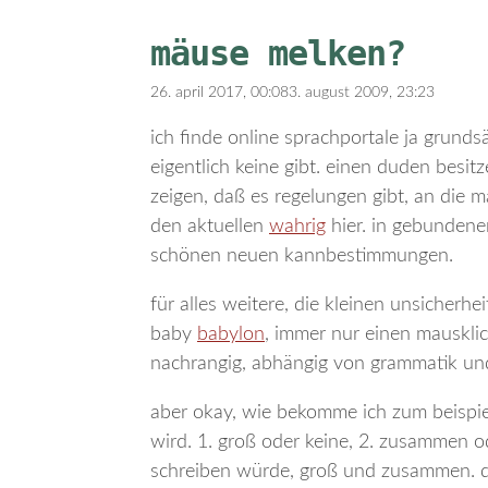
mäuse melken?
26. april 2017, 00:08
3. august 2009, 23:23
ich finde online sprachportale ja grunds
eigentlich keine gibt. einen duden besi
zeigen, daß es regelungen gibt, an die 
den aktuellen
wahrig
hier. in gebundene
schönen neuen kannbestimmungen.
für alles weitere, die kleinen unsicherh
baby
babylon
, immer nur einen mausklick
nachrangig, abhängig von grammatik und a
aber okay, wie bekomme ich zum beispie
wird. 1. groß oder keine, 2. zusammen od
schreiben würde, groß und zusammen. 