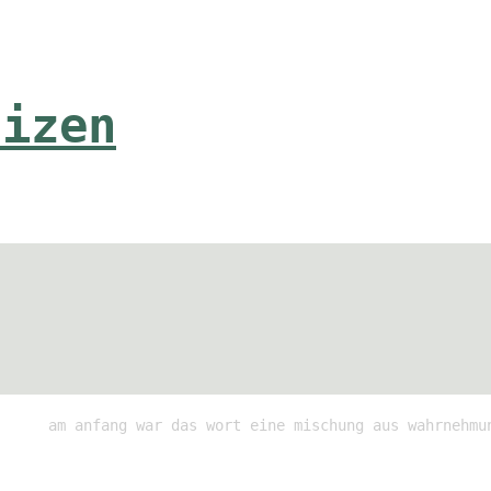
tizen
am anfang war das wort eine mischung aus wahrnehmu