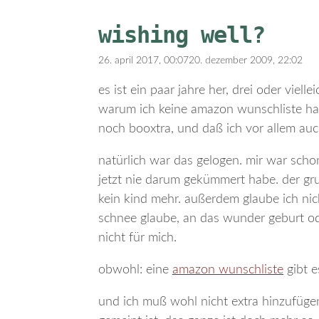
wishing well?
26. april 2017, 00:07
20. dezember 2009, 22:02
es ist ein paar jahre her, drei oder viell
warum ich keine amazon wunschliste hab
noch booxtra, und daß ich vor allem auch
natürlich war das gelogen. mir war scho
jetzt nie darum gekümmert habe. der gru
kein kind mehr. außerdem glaube ich ni
schnee glaube, an das wunder geburt oder
nicht für mich.
obwohl: eine
amazon wunschliste
gibt e
und ich muß wohl nicht extra hinzufügen,