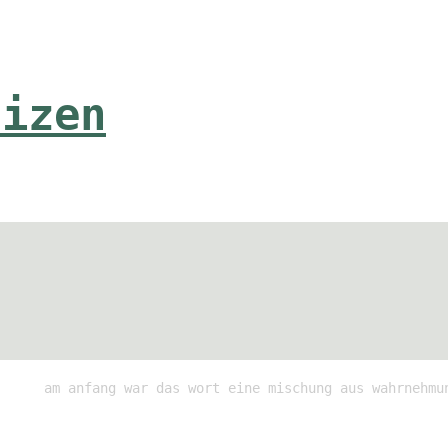
tizen
am anfang war das wort eine mischung aus wahrnehmu