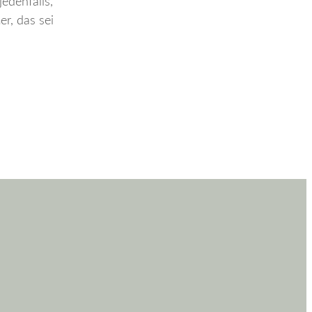
jedenfalls,
r, das sei