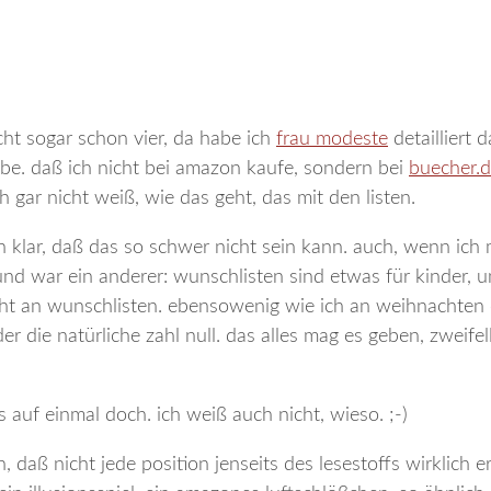
eicht sogar schon vier, da habe ich
frau modeste
detailliert d
e. daß ich nicht bei amazon kaufe, sondern bei
buecher.
 gar nicht weiß, wie das geht, das mit den listen.
n klar, daß das so schwer nicht sein kann. auch, wenn ich 
nd war ein anderer: wunschlisten sind etwas für kinder, u
cht an wunschlisten. ebensowenig wie ich an weihnachten
 die natürliche zahl null. das alles mag es geben, zweifel
s auf einmal doch. ich weiß auch nicht, wieso. ;-)
 daß nicht jede position jenseits des lesestoffs wirklich e