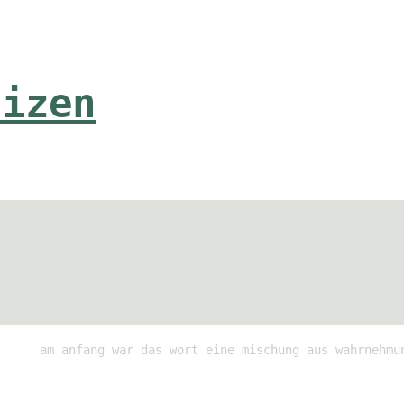
tizen
am anfang war das wort eine mischung aus wahrnehmu