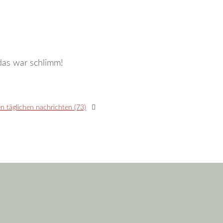
 das war schlimm!
en täglichen nachrichten (73)