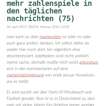
mehr zahlenspiele in
den täglichen
nachrichten (75)
26. april 2017, 00:07
6. februar 2010, 22:02
man kann ja über
martenstein
so oder so oder
auch ganz anders denken. ich selbst stehe da
weder hier noch dort, bin eigentlich eher
desinteressiert. edelfedern sind nicht wirklich
meine sache. deshalb mußte mich wohl
arboretum
erst in den kommentaren auf eine
martensteinmeinung
von ende januar hinweisen,
wo es heißt:
Es wird zurzeit viel über Hartz-IV-Missbrauch und
Faulheit geredet. Nun ist es in Deutschland so, dass
man seit vielen Jahren fürs Arbeiten immer weniger