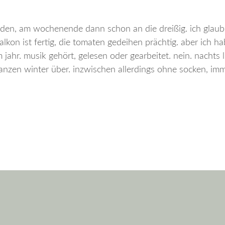
den, am wochenende dann schon an die dreißig. ich glaub
 balkon ist fertig, die tomaten gedeihen prächtig. aber ich h
jahr. musik gehört, gelesen oder gearbeitet. nein. nachts l
anzen winter über. inzwischen allerdings ohne socken, imm