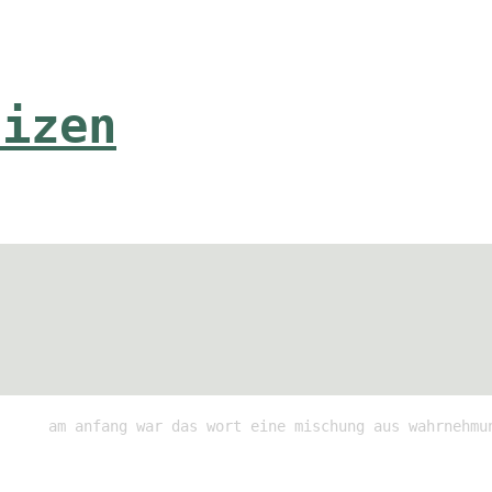
tizen
am anfang war das wort eine mischung aus wahrnehmu