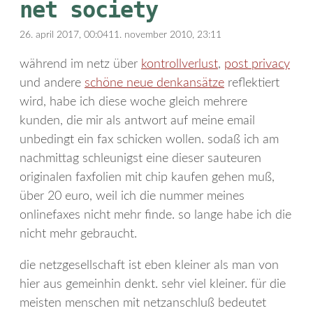
net society
26. april 2017, 00:04
11. november 2010, 23:11
während im netz über
kontrollverlust
,
post privacy
und andere
schöne neue denkansätze
reflektiert
wird, habe ich diese woche gleich mehrere
kunden, die mir als antwort auf meine email
unbedingt ein fax schicken wollen. sodaß ich am
nachmittag schleunigst eine dieser sauteuren
originalen faxfolien mit chip kaufen gehen muß,
über 20 euro, weil ich die nummer meines
onlinefaxes nicht mehr finde. so lange habe ich die
nicht mehr gebraucht.
die netzgesellschaft ist eben kleiner als man von
hier aus gemeinhin denkt. sehr viel kleiner. für die
meisten menschen mit netzanschluß bedeutet