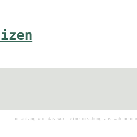
tizen
am anfang war das wort eine mischung aus wahrnehmu