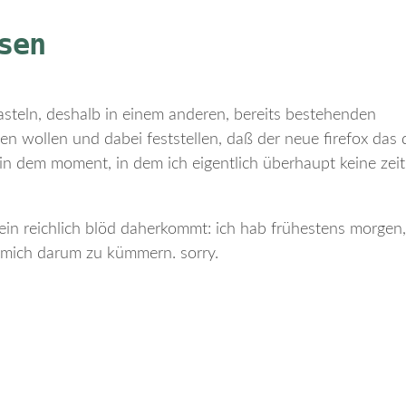
sen
teln, deshalb in einem anderen, bereits bestehenden
 wollen und dabei feststellen, daß der neue firefox das 
 in dem moment, in dem ich eigentlich überhaupt keine zeit
in reichlich blöd daherkommt: ich hab frühestens morgen,
t, mich darum zu kümmern. sorry.