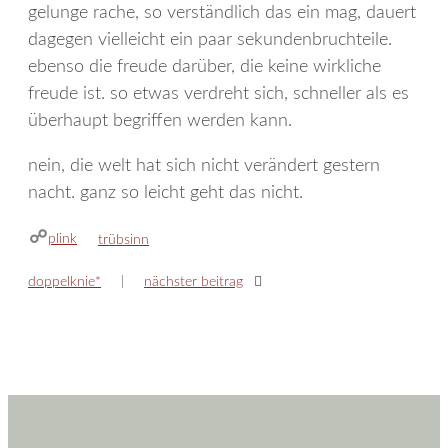
gelunge rache, so verständlich das ein mag, dauert
dagegen vielleicht ein paar sekundenbruchteile.
ebenso die freude darüber, die keine wirkliche
freude ist. so etwas verdreht sich, schneller als es
überhaupt begriffen werden kann.
nein, die welt hat sich nicht verändert gestern
nacht. ganz so leicht geht das nicht.
plink
kategorien
trübsinn
doppelknie*
nächster beitrag