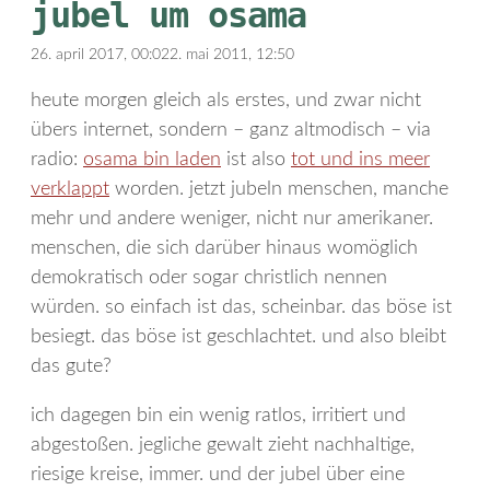
jubel um osama
26. april 2017, 00:02
2. mai 2011, 12:50
heute morgen gleich als erstes, und zwar nicht
übers internet, sondern – ganz altmodisch – via
radio:
osama bin laden
ist also
tot und ins meer
verklappt
worden. jetzt jubeln menschen, manche
mehr und andere weniger, nicht nur amerikaner.
menschen, die sich darüber hinaus womöglich
demokratisch oder sogar christlich nennen
würden. so einfach ist das, scheinbar. das böse ist
besiegt. das böse ist geschlachtet. und also bleibt
das gute?
ich dagegen bin ein wenig ratlos, irritiert und
abgestoßen. jegliche gewalt zieht nachhaltige,
riesige kreise, immer. und der jubel über eine