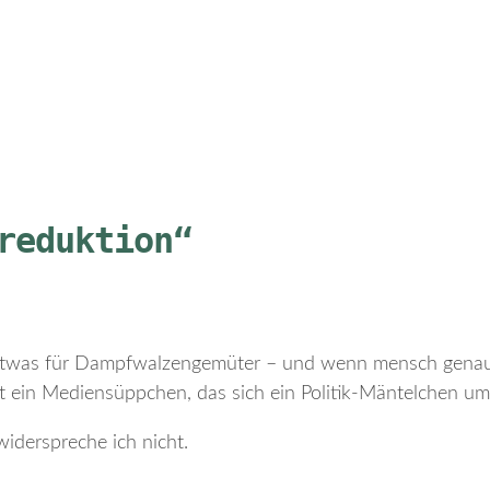
reduktion“
t etwas für Dampfwalzengemüter – und wenn mensch genau
s ist ein Mediensüppchen, das sich ein Politik-Mäntelchen u
iderspreche ich nicht.