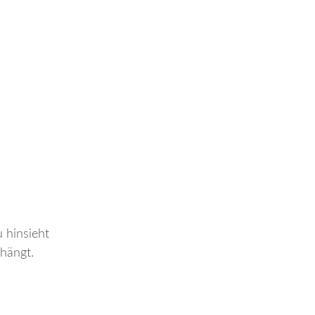
 hinsieht
mhängt.