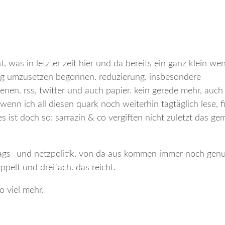
 was in letzter zeit hier und da bereits ein ganz klein wen
tig umzusetzen begonnen. reduzierung. insbesondere
benen. rss, twitter und auch papier. kein gerede mehr, auc
wenn ich all diesen quark noch weiterhin tagtäglich lese, f
 ist doch so: sarrazin & co vergiften nicht zuletzt das ge
ltags- und netzpolitik. von da aus kommen immer noch genu
pelt und dreifach. das reicht.
o viel mehr.