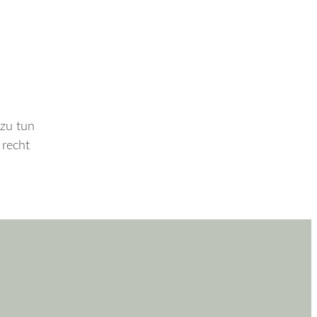
 zu tun
 recht