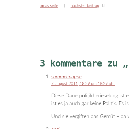
omas seife
nächster beitrag
3 kommentare zu „
sammelmappe
7. august 2011, 18:29 um 18:29 uhr
Diese Dauerpolitikberieselung is
ist es ja auch gar keine Politik. E
Und sie vergiften das Gemüt – da w