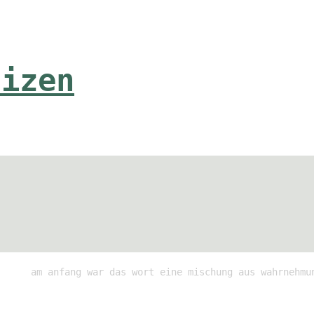
tizen
am anfang war das wort eine mischung aus wahrnehmu