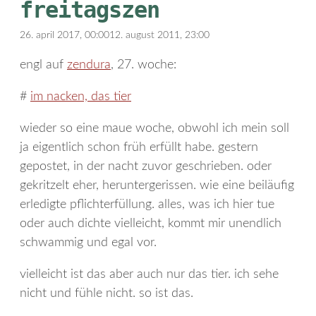
freitagszen
26. april 2017, 00:00
12. august 2011, 23:00
engl auf
zendura
, 27. woche:
#
im nacken, das tier
wieder so eine maue woche, obwohl ich mein soll
ja eigentlich schon früh erfüllt habe. gestern
gepostet, in der nacht zuvor geschrieben. oder
gekritzelt eher, heruntergerissen. wie eine beiläufig
erledigte pflichterfüllung. alles, was ich hier tue
oder auch dichte vielleicht, kommt mir unendlich
schwammig und egal vor.
vielleicht ist das aber auch nur das tier. ich sehe
nicht und fühle nicht. so ist das.