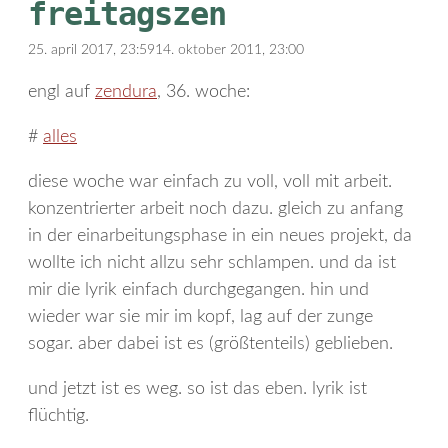
freitagszen
25. april 2017, 23:59
14. oktober 2011, 23:00
engl auf
zendura
, 36. woche:
#
alles
diese woche war einfach zu voll, voll mit arbeit.
konzentrierter arbeit noch dazu. gleich zu anfang
in der einarbeitungsphase in ein neues projekt, da
wollte ich nicht allzu sehr schlampen. und da ist
mir die lyrik einfach durchgegangen. hin und
wieder war sie mir im kopf, lag auf der zunge
sogar. aber dabei ist es (größtenteils) geblieben.
und jetzt ist es weg. so ist das eben. lyrik ist
flüchtig.