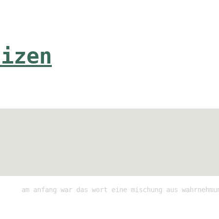
tizen
am anfang war das wort eine mischung aus wahrnehmu