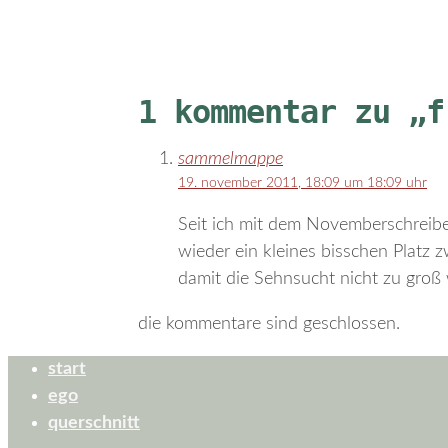
1 kommentar zu „f
sammelmappe
19. november 2011, 18:09 um 18:09 uhr
Seit ich mit dem Novemberschreiben
wieder ein kleines bisschen Platz 
damit die Sehnsucht nicht zu groß 
die kommentare sind geschlossen.
start
ego
querschnitt