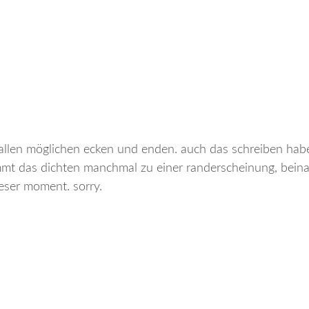
an allen möglichen ecken und enden. auch das schreiben hab
mt das dichten manchmal zu einer randerscheinung, beinah
ieser moment. sorry.