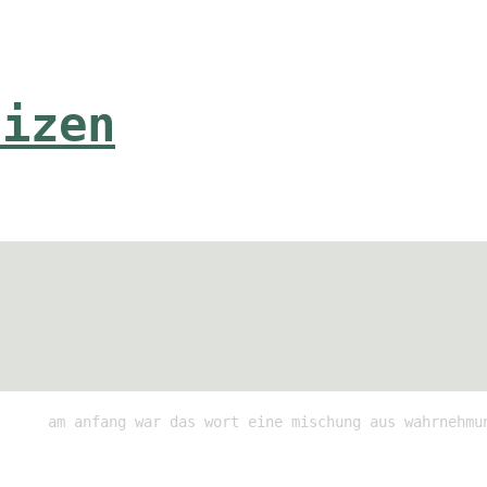
tizen
am anfang war das wort eine mischung aus wahrnehmu