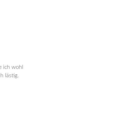
e ich wohl
 lästig.