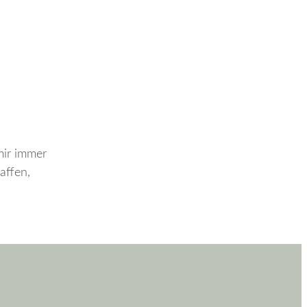
mir immer
affen,