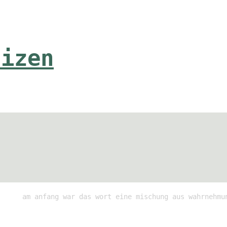
tizen
am anfang war das wort eine mischung aus wahrnehmu