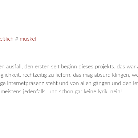
ießlich
#
muskel
n ausfall, den ersten seit beginn dieses projekts. das war 
lichkeit, rechtzeitig zu liefern. das mag absurd klingen, 
ige internetpräsenz steht und von allen gängen und den le
 meistens jedenfalls. und schon gar keine lyrik. nein!