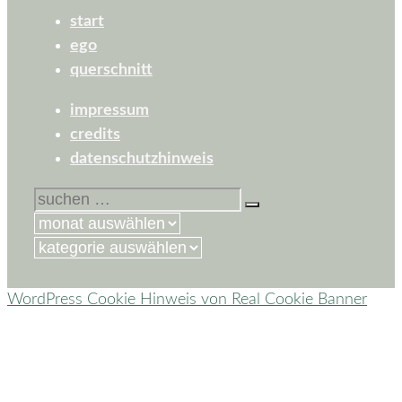
start
ego
querschnitt
impressum
credits
datenschutzhinweis
suchen
nach:
kategorien
WordPress Cookie Hinweis von Real Cookie Banner