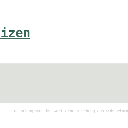
tizen
am anfang war das wort eine mischung aus wahrnehmu