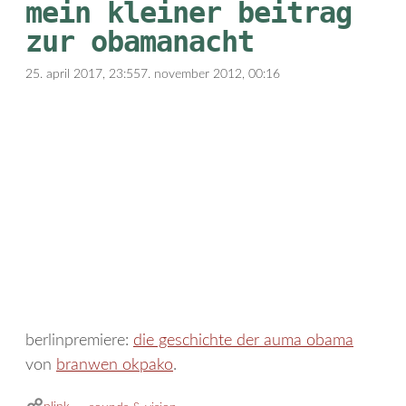
mein kleiner beitrag
zur obamanacht
25. april 2017, 23:55
7. november 2012, 00:16
berlinpremiere:
die geschichte der auma obama
von
branwen okpako
.