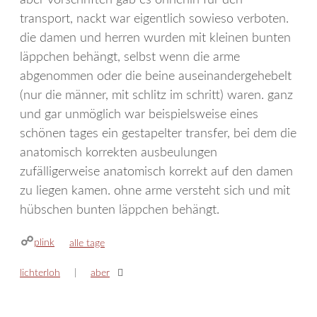
transport, nackt war eigentlich sowieso verboten.
die damen und herren wurden mit kleinen bunten
läppchen behängt, selbst wenn die arme
abgenommen oder die beine auseinandergehebelt
(nur die männer, mit schlitz im schritt) waren. ganz
und gar unmöglich war beispielsweise eines
schönen tages ein gestapelter transfer, bei dem die
anatomisch korrekten ausbeulungen
zufälligerweise anatomisch korrekt auf den damen
zu liegen kamen. ohne arme versteht sich und mit
hübschen bunten läppchen behängt.
plink
kategorien
alle tage
lichterloh
aber