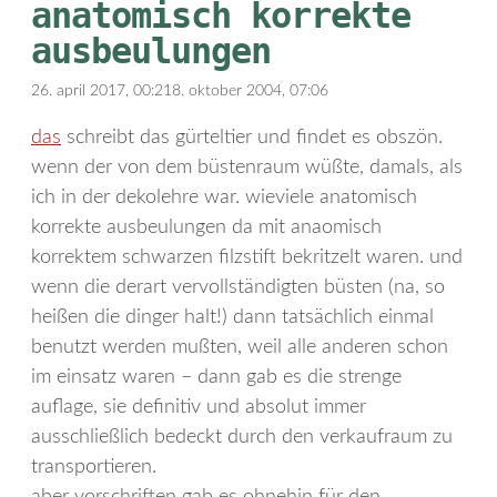
anatomisch korrekte
ausbeulungen
26. april 2017, 00:21
8. oktober 2004, 07:06
das
schreibt das gürteltier und findet es obszön.
wenn der von dem büstenraum wüßte, damals, als
ich in der dekolehre war. wieviele anatomisch
korrekte ausbeulungen da mit anaomisch
korrektem schwarzen filzstift bekritzelt waren. und
wenn die derart vervollständigten büsten (na, so
heißen die dinger halt!) dann tatsächlich einmal
benutzt werden mußten, weil alle anderen schon
im einsatz waren – dann gab es die strenge
auflage, sie definitiv und absolut immer
ausschließlich bedeckt durch den verkaufraum zu
transportieren.
aber vorschriften gab es ohnehin für den