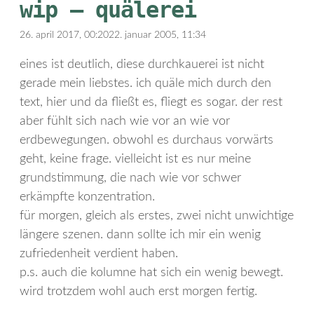
wip – quälerei
26. april 2017, 00:20
22. januar 2005, 11:34
eines ist deutlich, diese durchkauerei ist nicht
gerade mein liebstes. ich quäle mich durch den
text, hier und da fließt es, fliegt es sogar. der rest
aber fühlt sich nach wie vor an wie vor
erdbewegungen. obwohl es durchaus vorwärts
geht, keine frage. vielleicht ist es nur meine
grundstimmung, die nach wie vor schwer
erkämpfte konzentration.
für morgen, gleich als erstes, zwei nicht unwichtige
längere szenen. dann sollte ich mir ein wenig
zufriedenheit verdient haben.
p.s. auch die kolumne hat sich ein wenig bewegt.
wird trotzdem wohl auch erst morgen fertig.