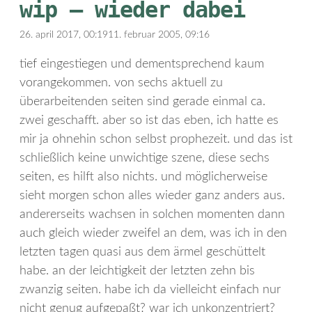
wip – wieder dabei
26. april 2017, 00:19
11. februar 2005, 09:16
tief eingestiegen und dementsprechend kaum
vorangekommen. von sechs aktuell zu
überarbeitenden seiten sind gerade einmal ca.
zwei geschafft. aber so ist das eben, ich hatte es
mir ja ohnehin schon selbst prophezeit. und das ist
schließlich keine unwichtige szene, diese sechs
seiten, es hilft also nichts. und möglicherweise
sieht morgen schon alles wieder ganz anders aus.
andererseits wachsen in solchen momenten dann
auch gleich wieder zweifel an dem, was ich in den
letzten tagen quasi aus dem ärmel geschüttelt
habe. an der leichtigkeit der letzten zehn bis
zwanzig seiten. habe ich da vielleicht einfach nur
nicht genug aufgepaßt? war ich unkonzentriert?