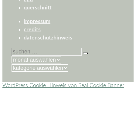
querschnitt
impressum
credits
datenschutzhinweis
suchen
nach:
kategorien
WordPress Cookie Hinweis von Real Cookie Banner