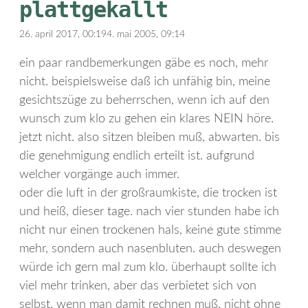
plattgekallt
26. april 2017, 00:19
4. mai 2005, 09:14
ein paar randbemerkungen gäbe es noch, mehr
nicht. beispielsweise daß ich unfähig bin, meine
gesichtszüge zu beherrschen, wenn ich auf den
wunsch zum klo zu gehen ein klares NEIN höre.
jetzt nicht. also sitzen bleiben muß, abwarten. bis
die genehmigung endlich erteilt ist. aufgrund
welcher vorgänge auch immer.
oder die luft in der großraumkiste, die trocken ist
und heiß, dieser tage. nach vier stunden habe ich
nicht nur einen trockenen hals, keine gute stimme
mehr, sondern auch nasenbluten. auch deswegen
würde ich gern mal zum klo. überhaupt sollte ich
viel mehr trinken, aber das verbietet sich von
selbst. wenn man damit rechnen muß, nicht ohne