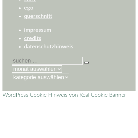
ego
querschnitt
impressum
credits
datenschutzhinweis
suchen
nach:
kategorien
WordPress Cookie Hinweis von Real Cookie Banner