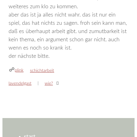
weiteres zum klo zu kommen.
aber das ist ja alles nicht wahr. das ist nur ein
spiel, das hat nichts zu sagen. froh sein kann man,
daß es überhaupt arbeit gibt. und zumutbarkeit ist
kein thema, ein argument schon gar nicht. auch
wenn es noch so krank ist.
der nächste bitte.
plink
kategorien
schichtarbeit
lavendelgast
wie?
start