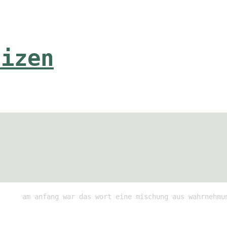
tizen
am anfang war das wort eine mischung aus wahrnehmu