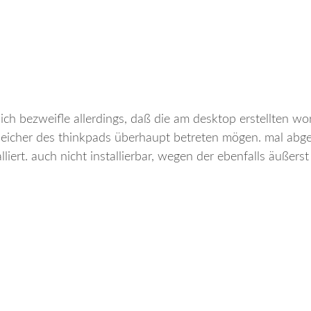
. ich bezweifle allerdings, daß die am desktop erstellten w
peicher des thinkpads überhaupt betreten mögen. mal abg
liert. auch nicht installierbar, wegen der ebenfalls äußerst