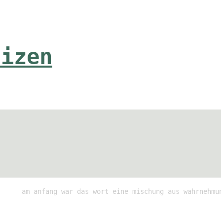
tizen
am anfang war das wort eine mischung aus wahrnehmu