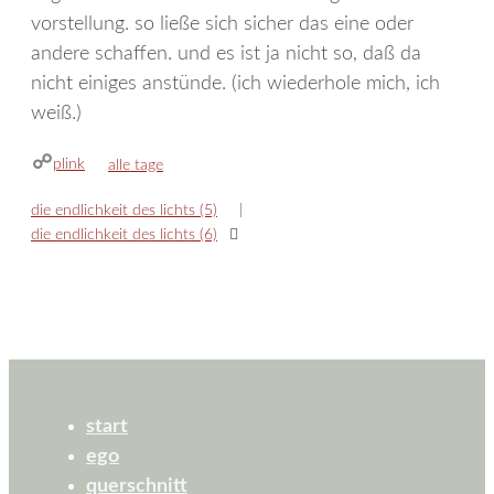
vorstellung. so ließe sich sicher das eine oder
andere schaffen. und es ist ja nicht so, daß da
nicht einiges anstünde. (ich wiederhole mich, ich
weiß.)
plink
kategorien
alle tage
die endlichkeit des lichts (5)
die endlichkeit des lichts (6)
start
ego
querschnitt