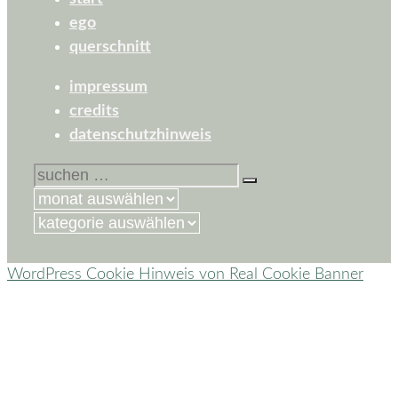
ego
querschnitt
impressum
credits
datenschutzhinweis
suchen
nach:
kategorien
WordPress Cookie Hinweis von Real Cookie Banner