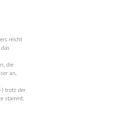
ers reicht
 das
n, die
ser an,
-) trotz der
te stammt.