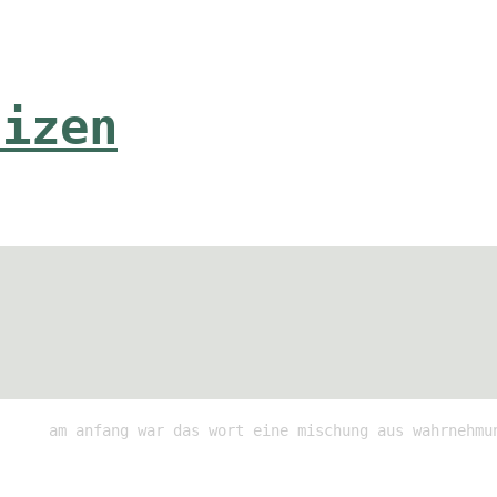
tizen
am anfang war das wort eine mischung aus wahrnehmu