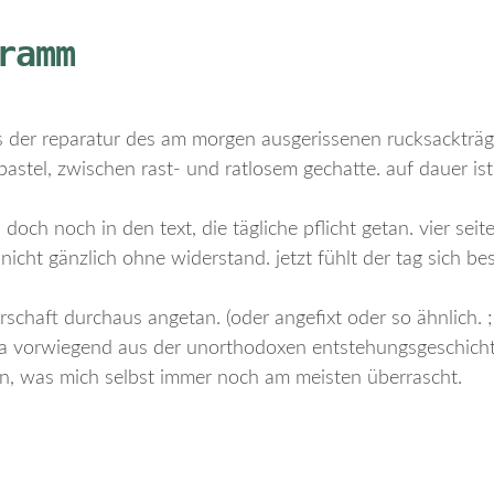
ramm
ls der reparatur des am morgen ausgerissenen rucksackträg
stel, zwischen rast- und ratlosem gechatte. auf dauer ist
doch noch in den text, die tägliche pflicht getan. vier seite
icht gänzlich ohne widerstand. jetzt fühlt der tag sich bes
erschaft durchaus angetan. (oder angefixt oder so ähnlich. ;
 ja vorwiegend aus der unorthodoxen entstehungsgeschich
ein, was mich selbst immer noch am meisten überrascht.