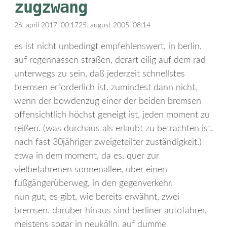
zugzwang
26. april 2017, 00:17
25. august 2005, 08:14
es ist nicht unbedingt empfehlenswert, in berlin,
auf regennassen straßen, derart eilig auf dem rad
unterwegs zu sein, daß jederzeit schnellstes
bremsen erforderlich ist. zumindest dann nicht,
wenn der bowdenzug einer der beiden bremsen
offensichtlich höchst geneigt ist, jeden moment zu
reißen. (was durchaus als erlaubt zu betrachten ist,
nach fast 30jähriger zweigeteilter zuständigkeit.)
etwa in dem moment, da es, quer zur
vielbefahrenen sonnenallee, über einen
fußgängerüberweg, in den gegenverkehr.
nun gut, es gibt, wie bereits erwähnt, zwei
bremsen. darüber hinaus sind berliner autofahrer,
meistens sogar in neukölln, auf dumme