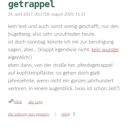
getrappel
26. april 2017, 00:17
28. august 2005, 11:11
kein text und auch sonst wenig geschafft, nur den
bügelberg. also sehr unzufrieden heute.
ist doch sonntag, könnte ich mir zur beruhigung
sagen, aber… (klappt irgendwie nicht.
kein wunder
eigentlich!)
eben dann, von der straße her, pferdegetrappel
auf kopfsteinpflaster. so gehen doch glatt
jahrezehnte, wenn nicht ein ganzes jahrhundert
verloren, in einem augenblick. (was ist schon zeit?)
plink
kategorien
alle tage
die zeitung von gestern
sting