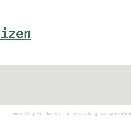
tizen
am anfang war das wort eine mischung aus wahrnehmu