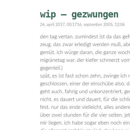
wip – gezwungen
26. april 2017, 00:17
16. september 2005, 12:06
den tag vertan. zumindest ist da das ge
zeug, das zwar erledigt werden muß, aber
gemüt. ich würge daran, die ganze woch
migränetag war. der kiefer schmerzt vom 
gegenteil.)
spät, es ist fast schon zehn, zwinge ich m
geschlossen, einer der einschübe also. 
geht auch. fahrig und unkonzentriert, ge
nicht. es dauert und dauert, für die schli
fest. nur das ende vielleicht, alles ander
über zwei stunden für die vier seiten. jet
mir liegen. ich habe sogar eben noch ein