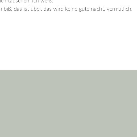
uch täuschen, ich weiß.
n biß, das ist übel. das wird keine gute nacht, vermutlich.