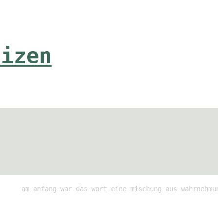
tizen
am anfang war das wort eine mischung aus wahrnehmu