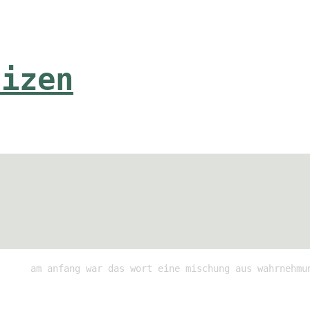
tizen
am anfang war das wort eine mischung aus wahrnehmu