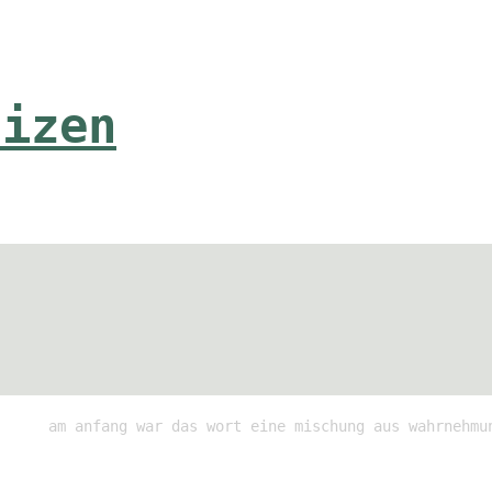
tizen
am anfang war das wort eine mischung aus wahrnehmu