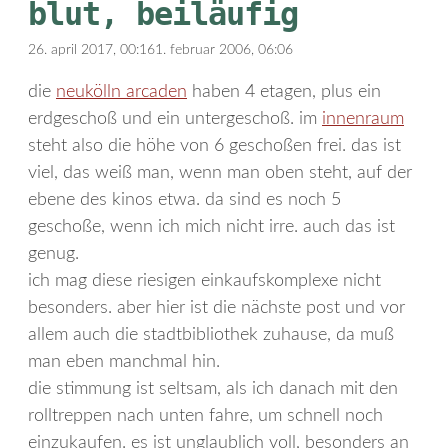
blut, beiläufig
26. april 2017, 00:16
1. februar 2006, 06:06
die
neukölln arcaden
haben 4 etagen, plus ein
erdgeschoß und ein untergeschoß. im
innenraum
steht also die höhe von 6 geschoßen frei. das ist
viel, das weiß man, wenn man oben steht, auf der
ebene des kinos etwa. da sind es noch 5
geschoße, wenn ich mich nicht irre. auch das ist
genug.
ich mag diese riesigen einkaufskomplexe nicht
besonders. aber hier ist die nächste post und vor
allem auch die stadtbibliothek zuhause, da muß
man eben manchmal hin.
die stimmung ist seltsam, als ich danach mit den
rolltreppen nach unten fahre, um schnell noch
einzukaufen. es ist unglaublich voll, besonders an