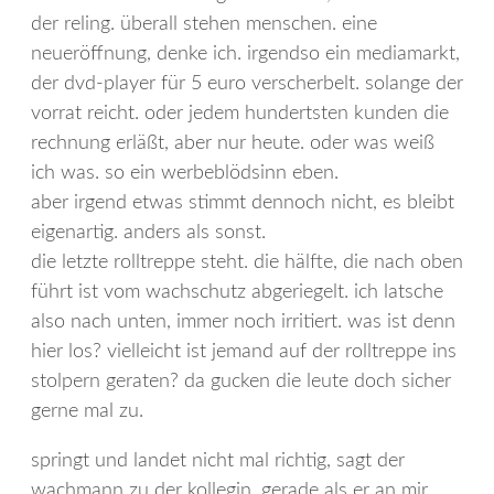
der reling. überall stehen menschen. eine
neueröffnung, denke ich. irgendso ein mediamarkt,
der dvd-player für 5 euro verscherbelt. solange der
vorrat reicht. oder jedem hundertsten kunden die
rechnung erläßt, aber nur heute. oder was weiß
ich was. so ein werbeblödsinn eben.
aber irgend etwas stimmt dennoch nicht, es bleibt
eigenartig. anders als sonst.
die letzte rolltreppe steht. die hälfte, die nach oben
führt ist vom wachschutz abgeriegelt. ich latsche
also nach unten, immer noch irritiert. was ist denn
hier los? vielleicht ist jemand auf der rolltreppe ins
stolpern geraten? da gucken die leute doch sicher
gerne mal zu.
springt und landet nicht mal richtig, sagt der
wachmann zu der kollegin, gerade als er an mir