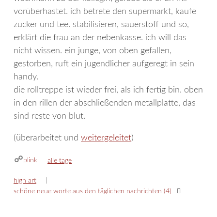
vorüberhastet. ich betrete den supermarkt, kaufe
zucker und tee. stabilisieren, sauerstoff und so,
erklärt die frau an der nebenkasse. ich will das
nicht wissen. ein junge, von oben gefallen,
gestorben, ruft ein jugendlicher aufgeregt in sein
handy.
die rolltreppe ist wieder frei, als ich fertig bin. oben
in den rillen der abschließenden metallplatte, das
sind reste von blut.
(überarbeitet und
weitergeleitet
)
plink
kategorien
alle tage
high art
schöne neue worte aus den täglichen nachrichten (4)