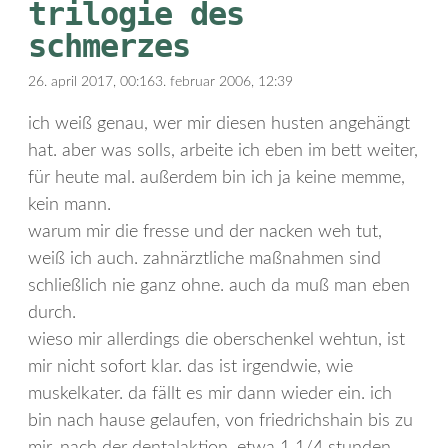
trilogie des
schmerzes
26. april 2017, 00:16
3. februar 2006, 12:39
ich weiß genau, wer mir diesen husten angehängt
hat. aber was solls, arbeite ich eben im bett weiter,
für heute mal. außerdem bin ich ja keine memme,
kein mann.
warum mir die fresse und der nacken weh tut,
weiß ich auch. zahnärztliche maßnahmen sind
schließlich nie ganz ohne. auch da muß man eben
durch.
wieso mir allerdings die oberschenkel wehtun, ist
mir nicht sofort klar. das ist irgendwie, wie
muskelkater. da fällt es mir dann wieder ein. ich
bin nach hause gelaufen, von friedrichshain bis zu
mir, nach der dentalaktion. etwa 1 1/4 stunden