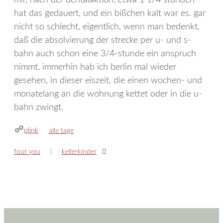
hat das gedauert, und ein bißchen kalt war es. gar
nicht so schlecht, eigentlich, wenn man bedenkt,
daß die absolvierung der strecke per u- und s-
bahn auch schon eine 3/4-stunde ein anspruch
nimmt. immerhin hab ich berlin mal wieder
gesehen, in dieser eiszeit, die einen wochen- und
monatelang an die wohnung kettet oder in die u-
bahn zwingt.
plink
kategorien
alle tage
four you
kellerkinder