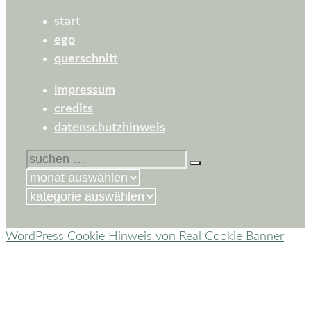
start
ego
querschnitt
impressum
credits
datenschutzhinweis
suchen
nach:
kategorien
WordPress Cookie Hinweis von Real Cookie Banner