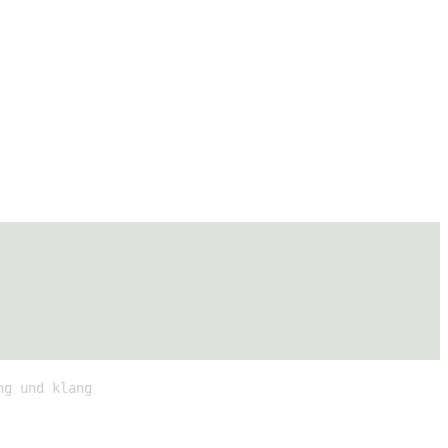
ng und klang