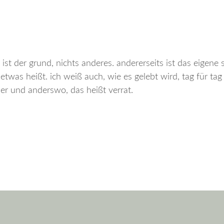
st der grund, nichts anderes. andererseits ist das eigene s
twas heißt. ich weiß auch, wie es gelebt wird, tag für tag 
ier und anderswo, das heißt verrat.