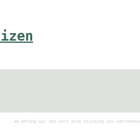
tizen
am anfang war das wort eine mischung aus wahrnehmu