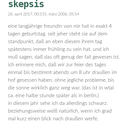
skepsis
26. april 2017, 00:15
5. märz 2006, 05:54
eine langjährige freundin von mir hat in exakt 4
tagen geburtstag. seit jeher steht sie auf dem
standpunkt, daß an eben diesem ihrem tag
spätestens immer frühling zu sein hat. und ich
muß sagen, daß das oft genug der fall gewesen ist.
ich erinnere mich, daß wir zur feier des tages
einmal bis bestimmt abends um 8 uhr draußen im
hof gesessen haben. ohne jegliche probleme, bis
die sonne wirklich ganz weg war. (das ist in wtal
ca. eine halbe stunde später als in berlin.)
in diesem jahr sehe ich da allerdings schwarz.
beziehungsweise weiß natürlich, wenn ich grad
mal kurz einen blick nach draußen werfe.