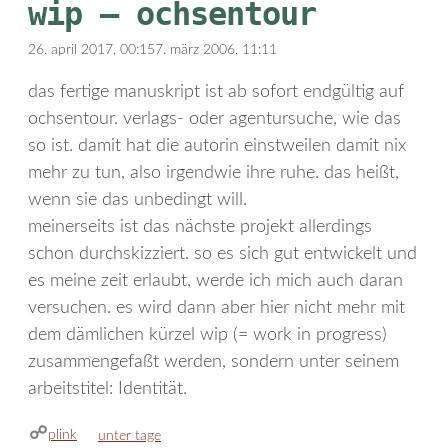
wip – ochsentour
26. april 2017, 00:15
7. märz 2006, 11:11
das fertige manuskript ist ab sofort endgültig auf
ochsentour. verlags- oder agentursuche, wie das
so ist. damit hat die autorin einstweilen damit nix
mehr zu tun, also irgendwie ihre ruhe. das heißt,
wenn sie das unbedingt will.
meinerseits ist das nächste projekt allerdings
schon durchskizziert. so es sich gut entwickelt und
es meine zeit erlaubt, werde ich mich auch daran
versuchen. es wird dann aber hier nicht mehr mit
dem dämlichen kürzel wip (= work in progress)
zusammengefaßt werden, sondern unter seinem
arbeitstitel: Identität.
plink
kategorien
unter tage