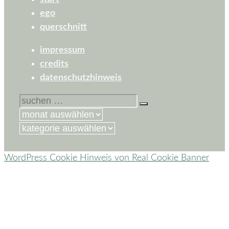
ego
querschnitt
impressum
credits
datenschutzhinweis
suchen
nach:
kategorien
WordPress Cookie Hinweis von Real Cookie Banner