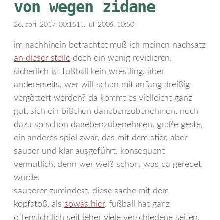
von wegen zidane
26. april 2017, 00:15
11. juli 2006, 10:50
im nachhinein betrachtet muß ich meinen nachsatz
an dieser stelle
doch ein wenig revidieren.
sicherlich ist fußball kein wrestling, aber
andererseits, wer will schon mit anfang dreißig
vergöttert werden? da kommt es vielleicht ganz
gut, sich ein bißchen danebenzubenehmen. noch
dazu so schön danebenzubenehmen. große geste,
ein anderes spiel zwar, das mit dem stier, aber
sauber und klar ausgeführt. konsequent
vermutlich, denn wer weiß schon, was da geredet
wurde.
sauberer zumindest, diese sache mit dem
kopfstoß, als
sowas hier
. fußball hat ganz
offensichtlich seit jeher viele verschiedene seiten,