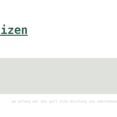
tizen
am anfang war das wort eine mischung aus wahrnehmu