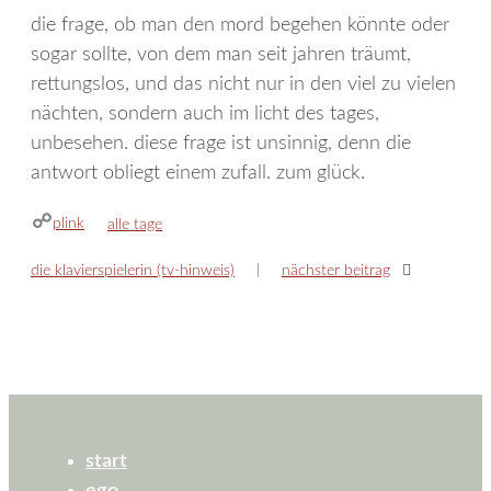
die frage, ob man den mord begehen könnte oder
sogar sollte, von dem man seit jahren träumt,
rettungslos, und das nicht nur in den viel zu vielen
nächten, sondern auch im licht des tages,
unbesehen. diese frage ist unsinnig, denn die
antwort obliegt einem zufall. zum glück.
plink
kategorien
alle tage
die klavierspielerin (tv-hinweis)
nächster beitrag
start