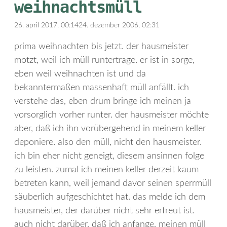
weihnachtsmüll
26. april 2017, 00:14
24. dezember 2006, 02:31
prima weihnachten bis jetzt. der hausmeister
motzt, weil ich müll runtertrage. er ist in sorge,
eben weil weihnachten ist und da
bekanntermaßen massenhaft müll anfällt. ich
verstehe das, eben drum bringe ich meinen ja
vorsorglich vorher runter. der hausmeister möchte
aber, daß ich ihn vorübergehend in meinem keller
deponiere. also den müll, nicht den hausmeister.
ich bin eher nicht geneigt, diesem ansinnen folge
zu leisten. zumal ich meinen keller derzeit kaum
betreten kann, weil jemand davor seinen sperrmüll
säuberlich aufgeschichtet hat. das melde ich dem
hausmeister, der darüber nicht sehr erfreut ist.
auch nicht darüber, daß ich anfange, meinen müll