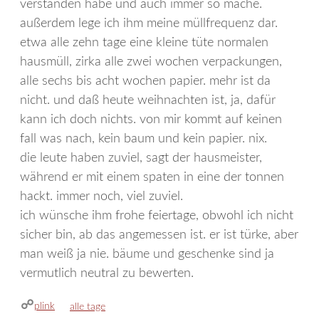
verstanden habe und auch immer so mache.
außerdem lege ich ihm meine müllfrequenz dar.
etwa alle zehn tage eine kleine tüte normalen
hausmüll, zirka alle zwei wochen verpackungen,
alle sechs bis acht wochen papier. mehr ist da
nicht. und daß heute weihnachten ist, ja, dafür
kann ich doch nichts. von mir kommt auf keinen
fall was nach, kein baum und kein papier. nix.
die leute haben zuviel, sagt der hausmeister,
während er mit einem spaten in eine der tonnen
hackt. immer noch, viel zuviel.
ich wünsche ihm frohe feiertage, obwohl ich nicht
sicher bin, ab das angemessen ist. er ist türke, aber
man weiß ja nie. bäume und geschenke sind ja
vermutlich neutral zu bewerten.
plink
kategorien
alle tage