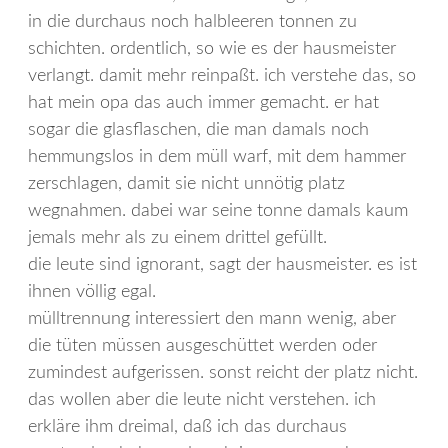
in die durchaus noch halbleeren tonnen zu
schichten. ordentlich, so wie es der hausmeister
verlangt. damit mehr reinpaßt. ich verstehe das, so
hat mein opa das auch immer gemacht. er hat
sogar die glasflaschen, die man damals noch
hemmungslos in dem müll warf, mit dem hammer
zerschlagen, damit sie nicht unnötig platz
wegnahmen. dabei war seine tonne damals kaum
jemals mehr als zu einem drittel gefüllt.
die leute sind ignorant, sagt der hausmeister. es ist
ihnen völlig egal.
mülltrennung interessiert den mann wenig, aber
die tüten müssen ausgeschüttet werden oder
zumindest aufgerissen. sonst reicht der platz nicht.
das wollen aber die leute nicht verstehen. ich
erkläre ihm dreimal, daß ich das durchaus